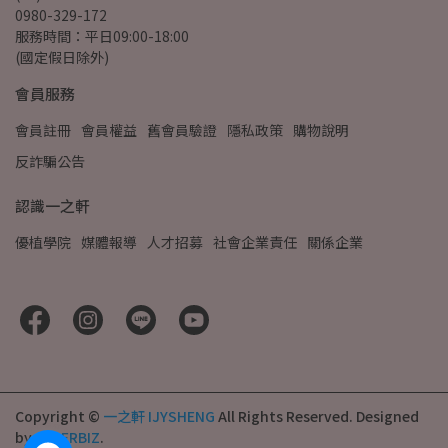
0980-329-172
服務時間：平日09:00-18:00
(國定假日除外)
會員服務
會員註冊
會員權益
舊會員驗證
隱私政策
購物說明
反詐騙公告
認識一之軒
優植學院
媒體報導
人才招募
社會企業責任
關係企業
Copyright ©
一之軒 IJYSHENG
All Rights Reserved.
Designed
by
CYBERBIZ
.