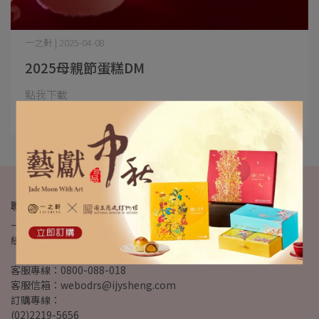
一之軒 | 2025-04-08
2025母親節蛋糕DM
點我下載
閱讀更多 ->
聯絡我們
一之軒食品有限公司
統一編號：22751743
客服專線：0800-088-018
客服信箱：webodrs@ijysheng.com
訂購專線：
(02)2219-5656