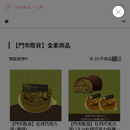
【門市取貨】全素商品
預設排序
共 16 件商品
【門市取貨】杜拜巧克力
【門市取貨】杜拜巧克力
塔 (單個)
塔(2入)+杜拜巧克力麻糬Q