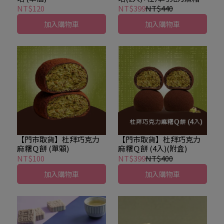
餅(2入)
NT$120
NT$399
NT$440
加入購物車
加入購物車
【門市取貨】杜拜巧克力
【門市取貨】杜拜巧克力
麻糬Ｑ餅 (單顆)
麻糬Ｑ餅 (4入)(附盒)
NT$100
NT$399
NT$400
加入購物車
加入購物車