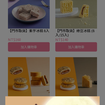
【門市取貨】紫芋冰糕 8入
【門市取貨】綠豆冰糕 (8
入/15入)
NT$160
NT$140
加入購物車
加入購物車
【宅配/門市取貨/超商取
【宅配/門市取貨/超商取