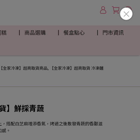
蛋糕
▏商品選購
▏餐盒點心
▏門市資訊
【全家冷凍】超商取貨商品
,
【全家冷凍】超商取貨 冷凍麵
取貨】鮮採青蔬
上，搭配白芝麻增添香氣，烤過之後散發青蔬的香甜滋
口感。