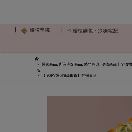
▏
優植學院
▏🌱 優植麵包．冷凍宅配
純素商品
,
所有宅配商品
,
熱門經典
,
優植商品｜全植物
包
【冷凍宅配/超商取貨】鮮採青蔬