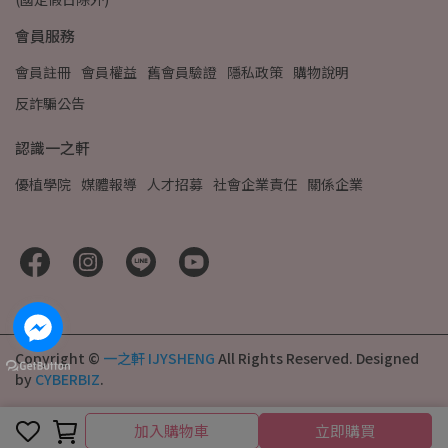
會員服務
會員註冊
會員權益
舊會員驗證
隱私政策
購物說明
反詐騙公告
認識一之軒
優植學院
媒體報導
人才招募
社會企業責任
關係企業
Copyright ©
一之軒 IJYSHENG
All Rights Reserved.
Designed
by
CYBERBIZ
.
加入購物車
加入購物車
立即購買