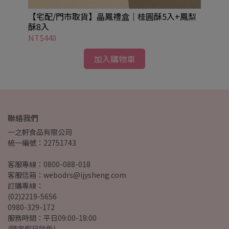
味
【宅配/門市取貨】晶鳳禮盒｜桂圓酥5入+鳳梨
【
酥8入
NT$440
NT
加入購物車
聯絡我們
一之軒食品有限公司
統一編號：22751743
客服專線：0800-088-018
客服信箱：webodrs@ijysheng.com
訂購專線：
(02)2219-5656
0980-329-172
服務時間：平日09:00-18:00
(國定假日除外)