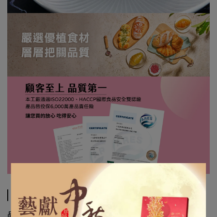
規格說明
比利時黑巧克力旦糕
品名 :