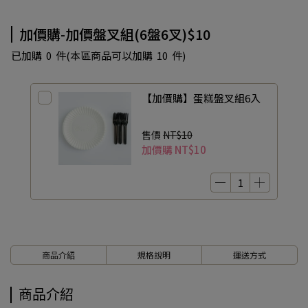
加價購-加價盤叉組(6盤6叉)$10
已加購
0
件
(本區商品可以加購
10
件)
【加價購】蛋糕盤叉組6入
售價
NT$10
加價購
NT$10
商品介紹
規格說明
運送方式
商品介紹