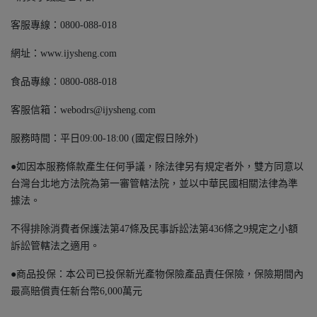
客服專線：0800-088-018
網址：www.ijysheng.com
食品專線：0800-088-018
客服信箱：webodrs@ijysheng.com
服務時間：平日09:00-18:00 (國定假日除外)
●如因本服務條款產生任何爭議，除法律另有規定者外，雙方同意以
台灣台北地方法院為第一審管轄法院，並以中華民國相關法律為準
據法。
不得排除消費者保護法第47條及民事訴訟法第436條之9規定之小額
訴訟管轄法之適用。
●商品投保：本公司已投保新光產物保險產品責任保險，保險期間內
最高賠償責任新台幣6,000萬元