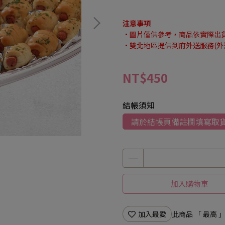
注意事項
·圖片僅供參考，商品依實際出
·雙北地區提供到府外送服務(外
NT$450
結帳須知
請於結帳頁備註欄填寫取貨
加入購物車
加入最愛
此商品 「 最高