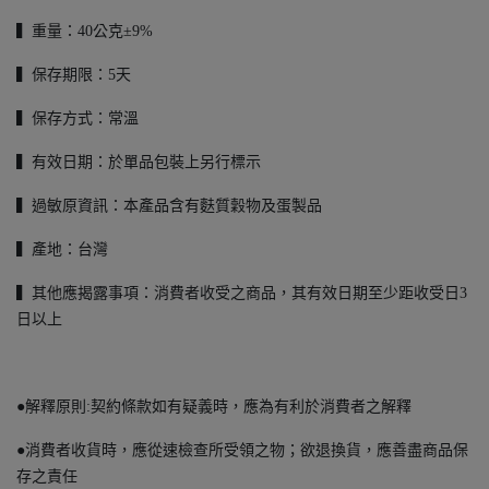
▍重量：40公克±9%
▍保存期限：5天
▍保存方式：常溫
▍有效日期：於單品包裝上另行標示
▍過敏原資訊：本產品含有麩質穀物及蛋製品
▍產地：台灣
▍其他應揭露事項：消費者收受之商品，其有效日期至少距收受日3
日以上
●解釋原則:契約條款如有疑義時，應為有利於消費者之解釋
●消費者收貨時，應從速檢查所受領之物；欲退換貨，應善盡商品保
存之責任