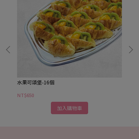
水果可頌堡-16個
美
NT$650
NT
加入購物車