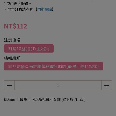
172由專人服務。
·門市訂購請查看
【
門市據點
】
NT$112
注意事項
訂購10盒(含)以上出貨
結帳須知
請於結帳頁備註欄填寫取貨時間(最早上午11點後)
此商品 「 最高 」可以折抵紅利
5
點 (約等於
NT$5
)