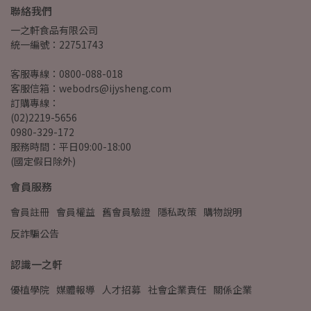
聯絡我們
一之軒食品有限公司
統一編號：22751743
客服專線：0800-088-018
客服信箱：webodrs@ijysheng.com
訂購專線：
(02)2219-5656
0980-329-172
服務時間：平日09:00-18:00
(國定假日除外)
會員服務
會員註冊
會員權益
舊會員驗證
隱私政策
購物說明
反詐騙公告
認識一之軒
優植學院
媒體報導
人才招募
社會企業責任
關係企業