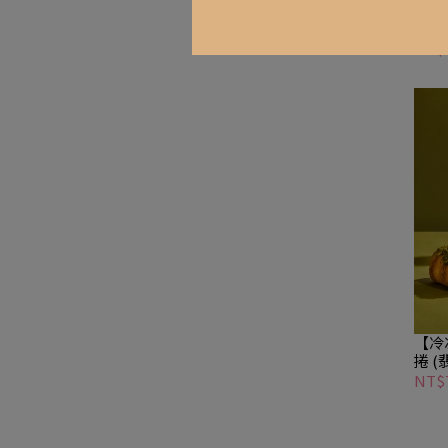
【冷
NT$
【冷
捲 
生/
NT$