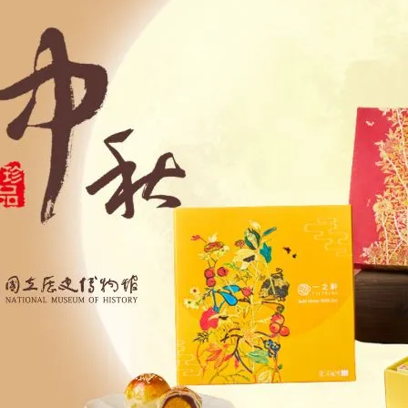
凍宅配/超商取貨】【任選】貝果
【冷凍宅配/超商取貨】亞麻子
399元
40
NT$45