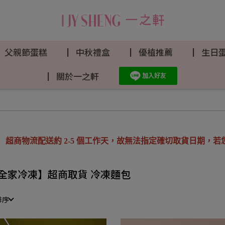
▏父親節蛋糕
▏中秋禮盒
▏優植推薦
▏生日
▏關於一之軒
超商物流配送約 2-5 個工作天，故無法指定確切取貨日期，
若
全家冷凍】超商取貨 冷凍麵包
排序