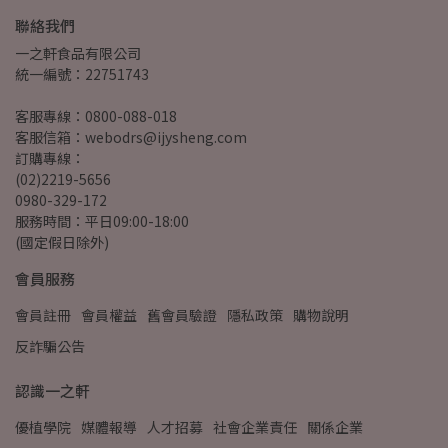
聯絡我們
一之軒食品有限公司
統一編號：22751743
客服專線：0800-088-018
客服信箱：webodrs@ijysheng.com
訂購專線：
(02)2219-5656
0980-329-172
服務時間：平日09:00-18:00
(國定假日除外)
會員服務
會員註冊
會員權益
舊會員驗證
隱私政策
購物說明
反詐騙公告
認識一之軒
優植學院
媒體報導
人才招募
社會企業責任
關係企業