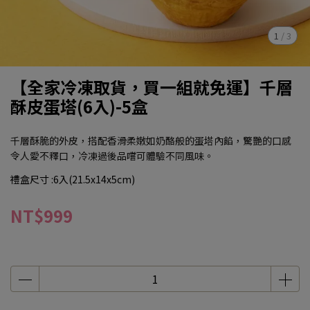
1
/
3
【全家冷凍取貨，買一組就免運】千層
酥皮蛋塔(6入)-5盒
千層酥脆的外皮，搭配香滑柔嫩如奶酪般的蛋塔內餡，驚艷的口感
令人愛不釋口，冷凍過後品嚐可體驗不同風味。
禮盒尺寸 :6入(21.5x14x5cm)
NT$999