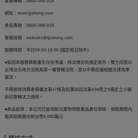
客服專線：0800-088-018
網址：www.ijysheng.com
食品專線：0800-088-018
客服信箱：webodrs@ijysheng.com
服務時間：平日09:00-18:00 (國定假日除外)
●如因本服務條款產生任何爭議，除法律另有規定者外，雙方同意以
台灣台北地方法院為第一審管轄法院，並以中華民國相關法律為準
據法。
不得排除消費者保護法第47條及民事訴訟法第436條之9規定之小額
訴訟管轄法之適用。
●商品投保：本公司已投保新光產物保險產品責任保險，保險期間內
最高賠償責任新台幣6,000萬元