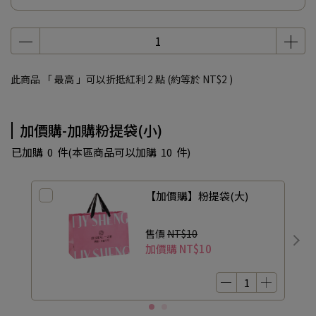
此商品 「 最高 」可以折抵紅利
2
點 (約等於
NT$2
)
加價購-加購粉提袋(小)
已加購
0
件
(本區商品可以加購
10
件)
【加價購】粉提袋(大)
售價
NT$10
加價購
NT$10